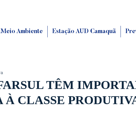
Meio Ambiente
Estação AUD Camaquã
Pre
ra
 FARSUL TÊM IMPORT
A À CLASSE PRODUTIV