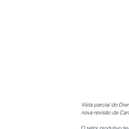
Vista parcial do Dr
nova revisão da Car
O setor produtivo te