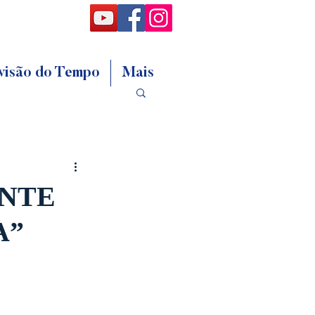
visão do Tempo
Mais
ANTE
A”