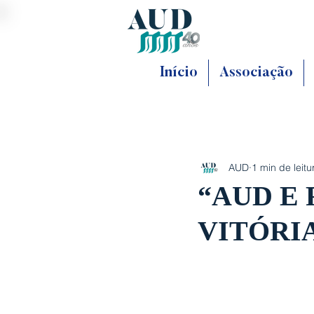
Início
Associação
AUD
1 min de leitu
“AUD E
VITÓRI