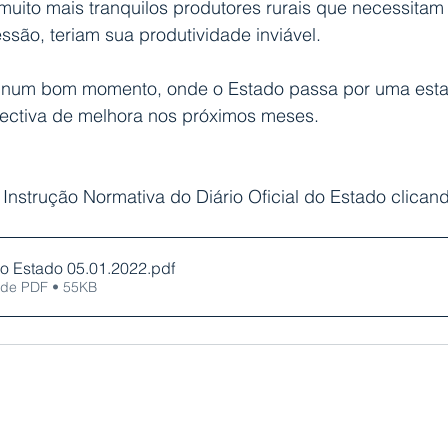
ito mais tranquilos produtores rurais que necessitam d
são, teriam sua produtividade inviável.
 num bom momento, onde o Estado passa por uma esta
ectiva de melhora nos próximos meses.
Instrução Normativa do Diário Oficial do Estado clican
 do Estado 05.01.2022
.pdf
 de PDF • 55KB