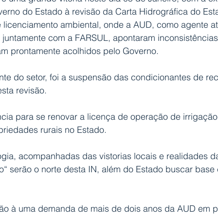
verno do Estado à revisão da Carta Hidrográfica do Est
de licenciamento ambiental, onde a AUD, como agente a
 juntamente com a FARSUL, apontaram inconsistências
am prontamente acolhidos pelo Governo.
ante do setor, foi a suspensão das condicionantes de r
sta revisão.
cia para se renovar a licença de operação de irrigaçã
riedades rurais no Estado.
ogia, acompanhadas das vistorias locais e realidades d
o“ serão o norte desta IN, além do Estado buscar base 
ão à uma demanda de mais de dois anos da AUD em pa