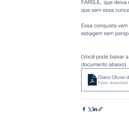
FARSUL, que deixa mu
que sem essa conces
Essa conquista vem
estiagem sem persp
(Você pode baixar a 
documento abaixo)
Diário Oficial
Fazer download