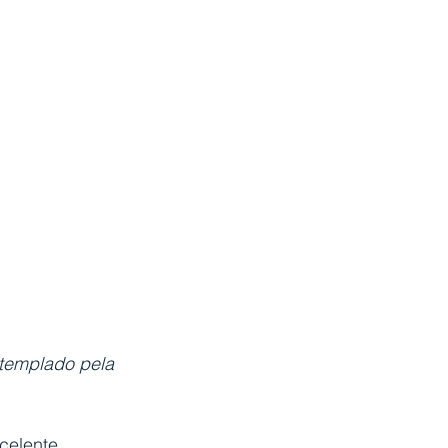
templado pela 
celente 