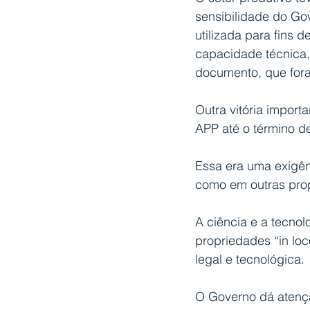
sensibilidade do Go
utilizada para fins 
capacidade técnica,
documento, que for
Outra vitória import
APP até o término de
Essa era uma exigên
como em outras prop
A ciência e a tecnol
propriedades “in loc
legal e tecnológica.
O Governo dá atenç