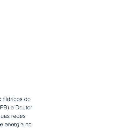
 hídricos do 
FPB) e Doutor 
suas redes 
e energia no 