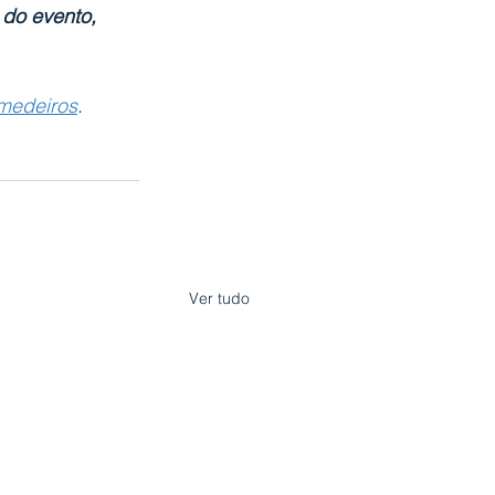
 do evento, 
medeiros
.
Ver tudo