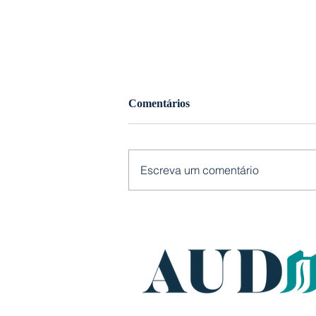
Comentários
Escreva um comentário
Criatividade e aprendizado:
estudante transforma
Barragem do Arroio Duro em
maquete educativa