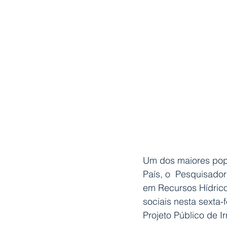
Um dos maiores popu
País, o  Pesquisador
em Recursos Hídrico
sociais nesta sexta-
Projeto Público de I