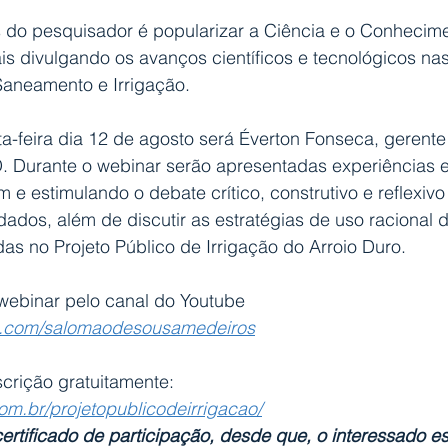
 do pesquisador é popularizar a Ciência e o Conhecime
s divulgando os avanços científicos e tecnológicos nas
Saneamento e Irrigação. 
a-feira dia 12 de agosto será Éverton Fonseca, gerente
Durante o webinar serão apresentadas experiências ex
e estimulando o debate crítico, construtivo e reflexivo 
ados, além de discutir as estratégias de uso racional 
s no Projeto Público de Irrigação do Arroio Duro.
ebinar pelo canal do Youtube 
e.com/salomaodesousamedeiros
crição gratuitamente: 
om.br/projetopublicodeirrigacao/
ertificado de participação, desde que, o interessado est