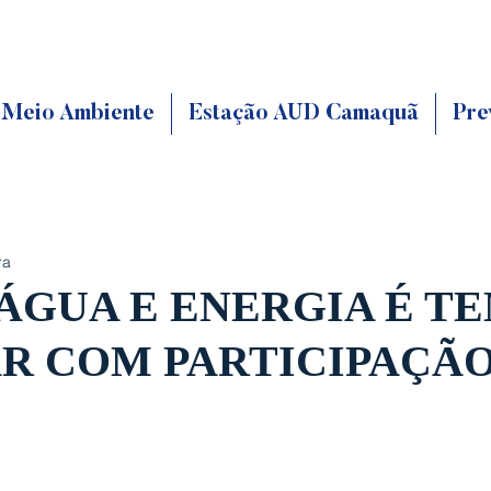
Meio Ambiente
Estação AUD Camaquã
Pre
ra
 ÁGUA E ENERGIA É T
R COM PARTICIPAÇÃO