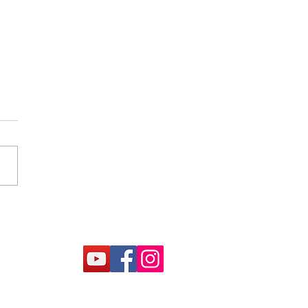
AQUÃ IMPLEMENTA
TEMA DE
EOMONITORAMENTO
ZONA RURAL COM
IO DE ENTIDADES