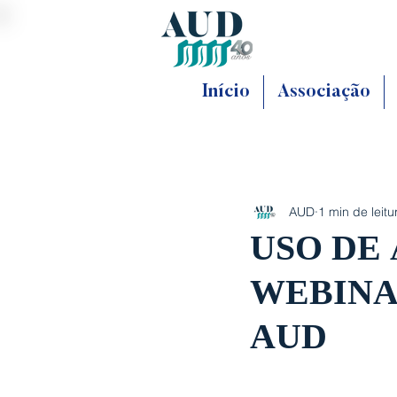
Início
Associação
AUD
1 min de leitu
USO DE
WEBINA
AUD