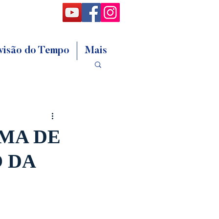
visão do Tempo
Mais
EMA DE
 DA